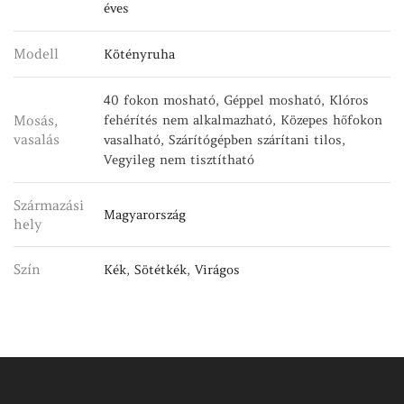
éves
Modell
Kötényruha
40 fokon mosható, Géppel mosható, Klóros
Mosás,
fehérítés nem alkalmazható, Közepes hőfokon
vasalás
vasalható, Szárítógépben szárítani tilos,
Vegyileg nem tisztítható
Származási
Magyarország
hely
Szín
Kék
,
Sötétkék
,
Virágos