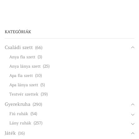
KATEGÓRIÁK
Családi szett
(66)
Anya fia szett
(3)
Anya lánya szett
(25)
Apa fia szett
(10)
Apa lánya szett
(5)
Testvér szettek
(39)
Gyerekruha
(290)
Fiú ruhák
(54)
Lány ruhák
(257)
Játék
(16)