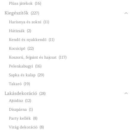
Plüss játékok
(16)
Kiegészítők
(227)
Harisnya és zokni
(11)
Hátizsák
(2)
Kendő és nyakkendő
(11)
Kocsicipő
(22)
Koszorú, fejpánt és hajcsat
(117)
Pelenkabugyi
(16)
Sapka és kalap
(29)
Takaró
(19)
Lakásdekoráció
(28)
Ajtódísz
(12)
Díszpárna
(1)
Party kellék
(8)
Virág dekoráció
(8)