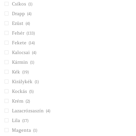
Csíkos
(1)
Drapp
(4)
Ezüst
(4)
Fehér
(133)
Fekete
(14)
Kalocsai
(4)
Kármin
(1)
Kék
(19)
Királykék
(1)
Kockás
(5)
Krém
(2)
Lazacrózsaszín
(4)
Lila
(17)
Magenta
(1)