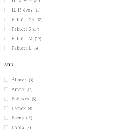
11-12 éves
(21)
12-13 éves
(15)
Felnőtt XS
(12)
Felnőtt S
(17)
Felnőtt M
(19)
Felnőtt L
(6)
SZÍN
Állatos
(3)
Arany
(14)
Babakék
(5)
Barack
(4)
Barna
(15)
Bordó
(3)