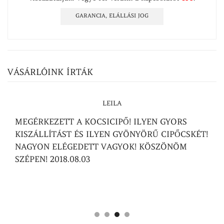
GARANCIA, ELÁLLÁSI JOG
VÁSÁRLÓINK ÍRTÁK
LEILA
MEGÉRKEZETT A KOCSICIPŐ! ILYEN GYORS
KISZÁLLÍTÁST ÉS ILYEN GYÖNYÖRŰ CIPŐCSKÉT!
NAGYON ELÉGEDETT VAGYOK! KÖSZÖNÖM
SZÉPEN! 2018.08.03