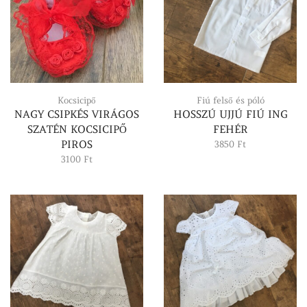
Kocsicipő
Fiú felső és póló
NAGY CSIPKÉS VIRÁGOS
HOSSZÚ UJJÚ FIÚ ING
SZATÉN KOCSICIPŐ
FEHÉR
PIROS
3850
Ft
3100
Ft