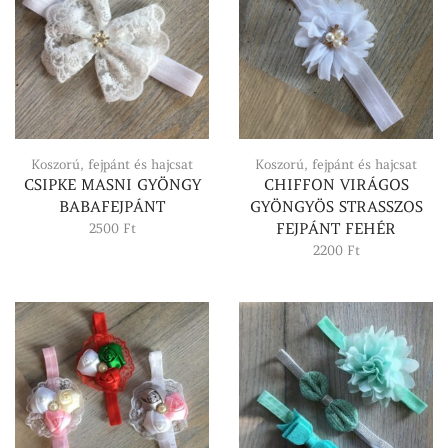
Koszorú, fejpánt és hajcsat
Koszorú, fejpánt és hajcsat
CSIPKE MASNI GYÖNGY
CHIFFON VIRÁGOS
BABAFEJPÁNT
GYÖNGYÖS STRASSZOS
FEJPÁNT FEHÉR
2500
Ft
2200
Ft