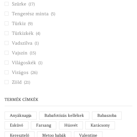
Szürke
(17)
Tengerész minta
(5)
Türkiz
(9)
Türkizkék
(4)
Vadszilva
(1)
Vajszín
(15)
Világoskék
(1)
Virágos
(26)
Zöld
(21)
TERMÉK CÍMKÉK
Anyáknapja
Babafotózás kellékek
Babaszoba
Esküvő
Farsang
Húsvét
Karácsony
Keresztelő
Metoo babák
Valentine