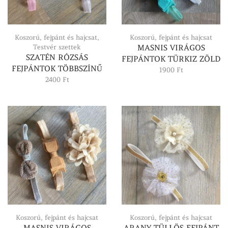
Koszorú, fejpánt és hajcsat
,
Koszorú, fejpánt és hajcsat
Testvér szettek
MASNIS VIRÁGOS
SZATÉN RÓZSÁS
FEJPÁNTOK TÜRKIZ ZÖLD
FEJPÁNTOK TÖBBSZÍNŰ
1900
Ft
2400
Ft
Koszorú, fejpánt és hajcsat
Koszorú, fejpánt és hajcsat
MASNIS VIRÁGOS
ARANY TÜLLÖS FEJPÁNT