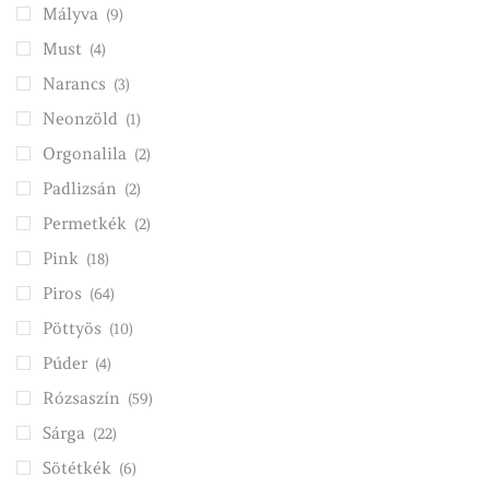
Mályva
(9)
Must
(4)
Narancs
(3)
Neonzöld
(1)
Orgonalila
(2)
Padlizsán
(2)
Permetkék
(2)
Pink
(18)
Piros
(64)
Pöttyös
(10)
Púder
(4)
Rózsaszín
(59)
Sárga
(22)
Sötétkék
(6)