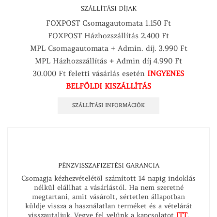
SZÁLLÍTÁSI DÍJAK
FOXPOST Csomagautomata 1.150 Ft
FOXPOST Házhozszállítás 2.400 Ft
MPL Csomagautomata + Admin. díj. 3.990 Ft
MPL Házhozszállítás + Admin díj 4.990 Ft
30.000 Ft feletti vásárlás esetén
INGYENES
BELFÖLDI KISZÁLLÍTÁS
SZÁLLÍTÁSI INFORMÁCIÓK
PÉNZVISSZAFIZETÉSI GARANCIA
Csomagja kézhezvételétől számított 14 napig indoklás
nélkül elállhat a vásárlástól. Ha nem szeretné
megtartani, amit vásárolt, sértetlen állapotban
küldje vissza a használatlan terméket és a vételárát
visszautaljuk. Vegye fel velünk a kapcsolatot
ITT
.