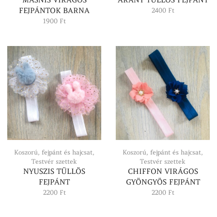
FEJPÁNTOK BARNA
2400
Ft
1900
Ft
Koszorú, fejpánt és hajcsat
,
Koszorú, fejpánt és hajcsat
,
Testvér szettek
Testvér szettek
NYUSZIS TÜLLÖS
CHIFFON VIRÁGOS
FEJPÁNT
GYÖNGYÖS FEJPÁNT
2200
Ft
2200
Ft