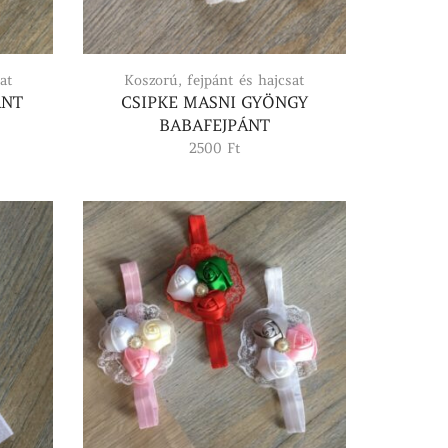
at
Koszorú, fejpánt és hajcsat
ÁNT
CSIPKE MASNI GYÖNGY
BABAFEJPÁNT
2500
Ft