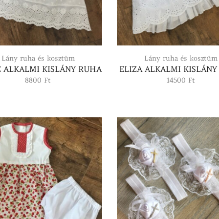
Lány ruha és kosztüm
Lány ruha és kosztüm
 ALKALMI KISLÁNY RUHA
ELIZA ALKALMI KISLÁN
8800
Ft
14500
Ft