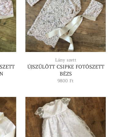
Lány szett
SZETT
ÚJSZÜLÖTT CSIPKE FOTÓSZETT
ÍN
BÉZS
9800
Ft