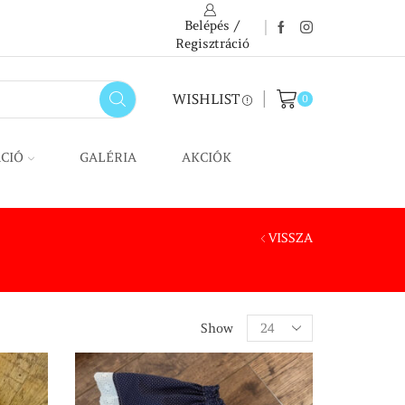
Belépés /
Regisztráció
WISHLIST
0
CIÓ
GALÉRIA
AKCIÓK
VISSZA
Show