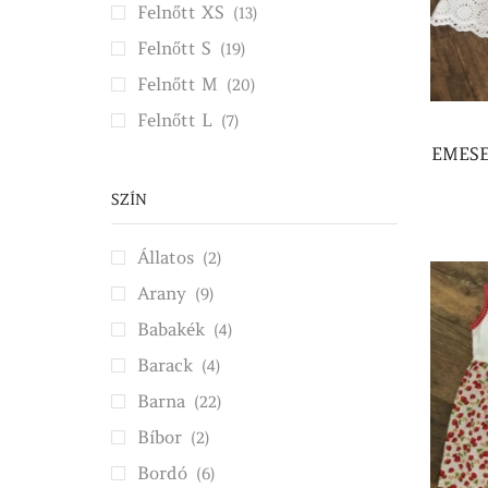
Felnőtt XS
(13)
Felnőtt S
(19)
Felnőtt M
(20)
Felnőtt L
(7)
EMESE
SZÍN
Állatos
(2)
Arany
(9)
Babakék
(4)
Barack
(4)
Barna
(22)
Bíbor
(2)
Bordó
(6)