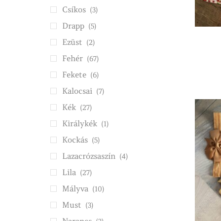
Csíkos
(3)
Drapp
(5)
Ezüst
(2)
Fehér
(67)
Fekete
(6)
Kalocsai
(7)
Kék
(27)
Királykék
(1)
Kockás
(5)
Lazacrózsaszín
(4)
Lila
(27)
Mályva
(10)
Must
(3)