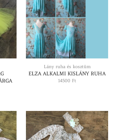
Lány ruha és kosztüm
ÁG
ELZA ALKALMI KISLÁNY RUHA
ÁRGA
14500
Ft