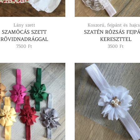
Lány szett
Koszorú, fejpánt és hajcs
SZAMÓCÁS SZETT
SZATÉN RÓZSÁS FEJP
RÖVIDNADRÁGGAL
KERESZTTEL
7500
Ft
3500
Ft