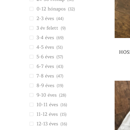
0-12 hónapos
(32)
2-3 éves
(44)
3 év felett
(9)
3-4 éves
(69)
4-5 éves
(51)
HOSS
5-6 éves
(57)
6-7 éves
(43)
7-8 éves
(47)
8-9 éves
(19)
9-10 éves
(28)
10-11 éves
(16)
11-12 éves
(15)
12-13 éves
(16)