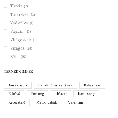
Türkiz
(7)
Türkizkék
(2)
Vadszilva
(1)
Vajszín
(11)
Világoskék
(1)
Virágos
(24)
Zöld
(15)
TERMÉK CÍMKÉK
Anyáknapja
Babafotózás kellékek
Babaszoba
Esküvő
Farsang
Húsvét
Karácsony
Keresztelő
Metoo babák
Valentine