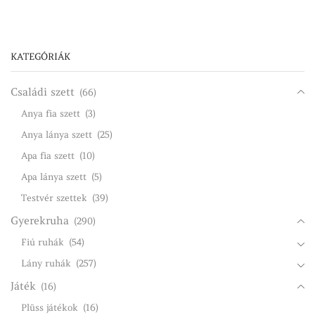
KATEGÓRIÁK
Családi szett
(66)
Anya fia szett
(3)
Anya lánya szett
(25)
Apa fia szett
(10)
Apa lánya szett
(5)
Testvér szettek
(39)
Gyerekruha
(290)
Fiú ruhák
(54)
Lány ruhák
(257)
Játék
(16)
Plüss játékok
(16)