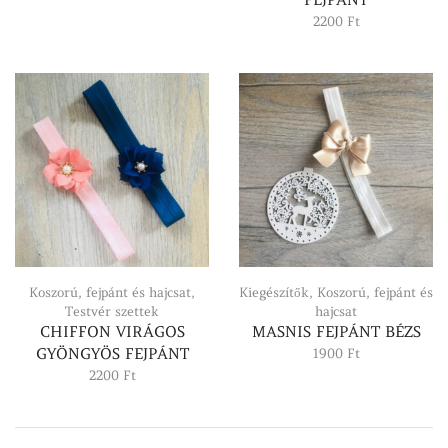
2200
Ft
Koszorú, fejpánt és hajcsat
,
Kiegészítők
,
Koszorú, fejpánt és
Testvér szettek
hajcsat
CHIFFON VIRÁGOS
MASNIS FEJPÁNT BÉZS
GYÖNGYÖS FEJPÁNT
1900
Ft
2200
Ft