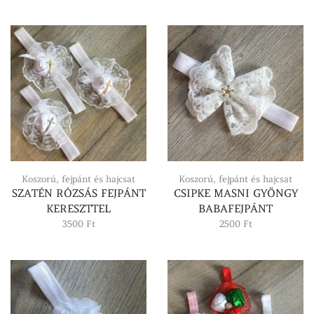
Koszorú, fejpánt és hajcsat
Koszorú, fejpánt és hajcsat
SZATÉN RÓZSÁS FEJPÁNT
CSIPKE MASNI GYÖNGY
KERESZTTEL
BABAFEJPÁNT
3500
Ft
2500
Ft