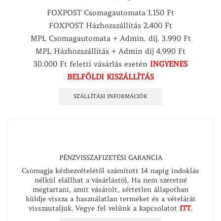
FOXPOST Csomagautomata 1.150 Ft
FOXPOST Házhozszállítás 2.400 Ft
MPL Csomagautomata + Admin. díj. 3.990 Ft
MPL Házhozszállítás + Admin díj 4.990 Ft
30.000 Ft feletti vásárlás esetén
INGYENES
BELFÖLDI KISZÁLLÍTÁS
SZÁLLÍTÁSI INFORMÁCIÓK
PÉNZVISSZAFIZETÉSI GARANCIA
Csomagja kézhezvételétől számított 14 napig indoklás
nélkül elállhat a vásárlástól. Ha nem szeretné
megtartani, amit vásárolt, sértetlen állapotban
küldje vissza a használatlan terméket és a vételárát
visszautaljuk. Vegye fel velünk a kapcsolatot
ITT
.