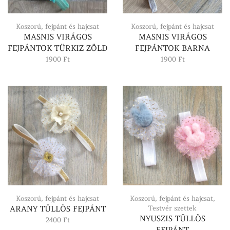
Koszorú, fejpánt és hajcsat
Koszorú, fejpánt és hajcsat
MASNIS VIRÁGOS
MASNIS VIRÁGOS
FEJPÁNTOK TÜRKIZ ZÖLD
FEJPÁNTOK BARNA
1900
Ft
1900
Ft
Koszorú, fejpánt és hajcsat
Koszorú, fejpánt és hajcsat
,
ARANY TÜLLÖS FEJPÁNT
Testvér szettek
NYUSZIS TÜLLÖS
2400
Ft
FEJPÁNT