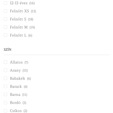
12-13 éves
(16)
Felnőtt XS
(13)
Felnőtt S
(18)
Felnőtt M
(19)
Felnőtt L
(6)
SZÍN
Állatos
(7)
Arany
(15)
Babakék
(6)
Barack
(4)
Barna
(11)
Bordó
(3)
Csíkos
(2)