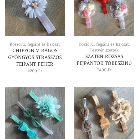
Koszorú, fejpánt és hajcsat
Koszorú, fejpánt és hajcsat
,
CHIFFON VIRÁGOS
Testvér szettek
SZATÉN RÓZSÁS
GYÖNGYÖS STRASSZOS
FEJPÁNTOK TÖBBSZÍNŰ
FEJPÁNT FEHÉR
2400
Ft
2200
Ft