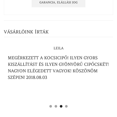
GARANCIA, ELÁLLÁSI JOG
VÁSÁRLÓINK ÍRTÁK
LEILA
MEGÉRKEZETT A KOCSICIPŐ! ILYEN GYORS
KISZÁLLÍTÁST ÉS ILYEN GYÖNYÖRŰ CIPŐCSKÉT!
NAGYON ELÉGEDETT VAGYOK! KÖSZÖNÖM
SZÉPEN! 2018.08.03