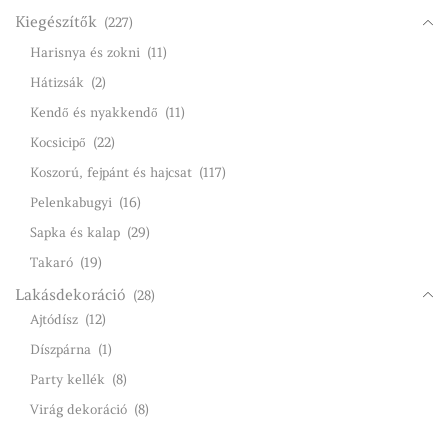
Kiegészítők
(227)
Harisnya és zokni
(11)
Hátizsák
(2)
Kendő és nyakkendő
(11)
Kocsicipő
(22)
Koszorú, fejpánt és hajcsat
(117)
Pelenkabugyi
(16)
Sapka és kalap
(29)
Takaró
(19)
Lakásdekoráció
(28)
Ajtódísz
(12)
Díszpárna
(1)
Party kellék
(8)
Virág dekoráció
(8)