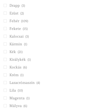
Drapp
(3)
Ezüst
(2)
Fehér
(109)
Fekete
(15)
Kalocsai
(3)
Kármin
(1)
Kék
(21)
Királykék
(1)
Kockás
(6)
Krém
(1)
Lazacrózsaszín
(4)
Lila
(10)
Magenta
(1)
Mályva
(6)