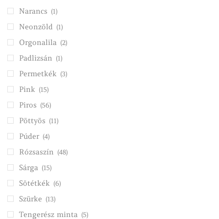
Narancs
(1)
Neonzöld
(1)
Orgonalila
(2)
Padlizsán
(1)
Permetkék
(3)
Pink
(15)
Piros
(56)
Pöttyös
(11)
Púder
(4)
Rózsaszín
(48)
Sárga
(15)
Sötétkék
(6)
Szürke
(13)
Tengerész minta
(5)