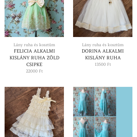
Lány ruha és kosztüm
Lány ruha és kosztüm
FELICIA ALKALMI
DORINA ALKALMI
KISLÁNY RUHA ZÖLD
KISLÁNY RUHA
CSIPKE
13500
Ft
22000
Ft