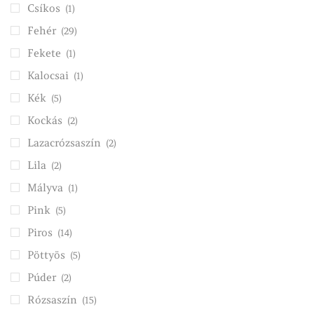
Csíkos
(1)
Fehér
(29)
Fekete
(1)
Kalocsai
(1)
Kék
(5)
Kockás
(2)
Lazacrózsaszín
(2)
Lila
(2)
Mályva
(1)
Pink
(5)
Piros
(14)
Pöttyös
(5)
Púder
(2)
Rózsaszín
(15)