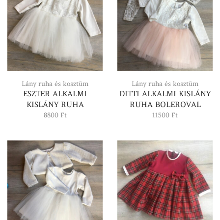
Lány ruha és kosztüm
Lány ruha és kosztüm
ESZTER ALKALMI
DITTI ALKALMI KISLÁNY
KISLÁNY RUHA
RUHA BOLEROVAL
8800
Ft
11500
Ft