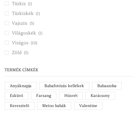
Türkiz
(1)
Türkizkék
(1)
Vajszín
(5)
Világoskék
(1)
Virágos
(10)
Zöld
(5)
TERMÉK CÍMKÉK
Anyáknapja
Babafotózás kellékek
Babaszoba
Esküvő
Farsang
Húsvét
Karácsony
Keresztelő
Metoo babák
Valentine