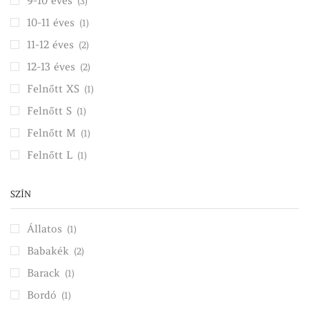
9-10 éves
(3)
10-11 éves
(1)
11-12 éves
(2)
12-13 éves
(2)
Felnőtt XS
(1)
Felnőtt S
(1)
Felnőtt M
(1)
Felnőtt L
(1)
SZÍN
Állatos
(1)
Babakék
(2)
Barack
(1)
Bordó
(1)