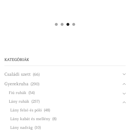
KATEGÓRIÁK
Családi szett
(66)
Gyerekruha
(290)
Fiú ruhák
(54)
Lány ruhák
(257)
Lány felső és póló
(48)
Lány kabát és mellény
(8)
Lány nadrág
(10)