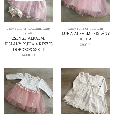
Lány ruha és kosztüm
,
Lány
Lány ruha és kosztüm
szett
LUNA ALKALMI KISLÁNY
CSENGE ALKALMI
RUHA
KISLÁNY RUHA 4 RÉSZES
7500
Ft
DOBOZOS SZETT
14000
Ft