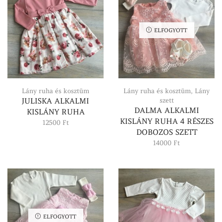
ELFOGYOTT
Lány ruha és kosztüm
Lány ruha és kosztüm
,
Lány
JULISKA ALKALMI
szett
DALMA ALKALMI
KISLÁNY RUHA
KISLÁNY RUHA 4 RÉSZES
12500
Ft
DOBOZOS SZETT
14000
Ft
ELFOGYOTT