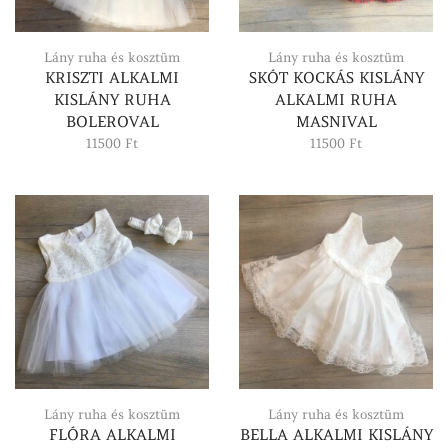
Lány ruha és kosztüm
Lány ruha és kosztüm
KRISZTI ALKALMI
SKÓT KOCKÁS KISLÁNY
KISLÁNY RUHA
ALKALMI RUHA
BOLEROVAL
MASNIVAL
11500
Ft
11500
Ft
Lány ruha és kosztüm
Lány ruha és kosztüm
FLÓRA ALKALMI
BELLA ALKALMI KISLÁNY