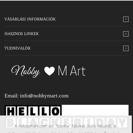
VÁSÁRLÁSI INFORMÁCIÓK
HASZNOS LINKEK
TUDNIVALÓK
Email:
info@nobbymart.com
A nobbymart.com ún. "cookie" fájlokat (süti) használ, a