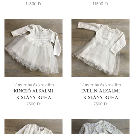
12500
Ft
11500
Ft
Lány ruha és kosztüm
Lány ruha és kosztüm
KINCSŐ ALKALMI
EVELIN ALKALMI
KISLÁNY RUHA
KISLÁNY RUHA
7500
Ft
7500
Ft