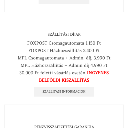
SZÁLLÍTÁSI DÍJAK
FOXPOST Csomagautomata 1.150 Ft
FOXPOST Házhozszállítás 2.400 Ft
MPL Csomagautomata + Admin. díj. 3.990 Ft
MPL Házhozszállítás + Admin díj 4.990 Ft
30.000 Ft feletti vásárlás esetén
INGYENES
BELFÖLDI KISZÁLLÍTÁS
SZÁLLÍTÁSI INFORMÁCIÓK
PÉNZVISSZAFIZETÉSI GARANCIA