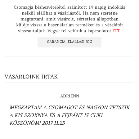
Csomagja kézhezvételétől számított 14 napig indoklás
nélkül elállhat a vásárlástól. Ha nem szeretné
megtartani, amit vásárolt, sértetlen állapotban
küldje vissza a használatlan terméket és a vételárát
visszautaljuk. Vegye fel velünk a kapcsolatot
ITT
.
GARANCIA, ELÁLLÁSI JOG
VÁSÁRLÓINK ÍRTÁK
ADRIENN
MEGKAPTAM A CSOMAGOT ÉS NAGYON TETSZIK
A KIS SZOKNYA ÉS A FEJPÁNT IS CUKI.
KÖSZÖNÖM!
2017.11.25