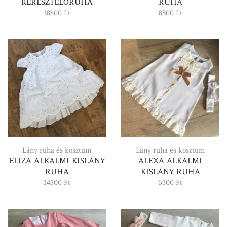
KERESZTELŐRUHA
RUHA
18500
Ft
8800
Ft
Lány ruha és kosztüm
Lány ruha és kosztüm
ELIZA ALKALMI KISLÁNY
ALEXA ALKALMI
RUHA
KISLÁNY RUHA
14500
Ft
6500
Ft