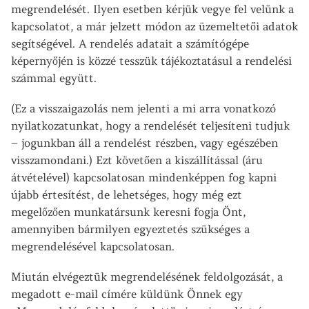
megrendelését. Ilyen esetben kérjük vegye fel velünk a
kapcsolatot, a már jelzett módon az üzemeltetői adatok
segítségével. A rendelés adatait a számítógépe
képernyőjén is közzé tesszük tájékoztatásul a rendelési
számmal együtt.
(Ez a visszaigazolás nem jelenti a mi arra vonatkozó
nyilatkozatunkat, hogy a rendelését teljesíteni tudjuk
– jogunkban áll a rendelést részben, vagy egészében
visszamondani.) Ezt követően a kiszállítással (áru
átvételével) kapcsolatosan mindenképpen fog kapni
újabb értesítést, de lehetséges, hogy még ezt
megelőzően munkatársunk keresni fogja Önt,
amennyiben bármilyen egyeztetés szükséges a
megrendelésével kapcsolatosan.
Miután elvégeztük megrendelésének feldolgozását, a
megadott e-mail címére küldünk Önnek egy