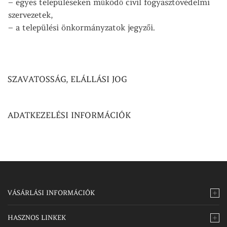
– egyes településeken működő civil fogyasztóvédelmi
szervezetek,
– a települési önkormányzatok jegyzői.
SZAVATOSSÁG, ELÁLLÁSI JOG
ADATKEZELÉSI INFORMÁCIÓK
VÁSÁRLÁSI INFORMÁCIÓK
HASZNOS LINKEK