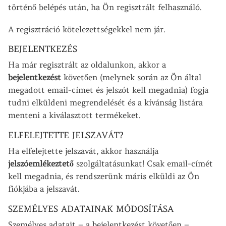
történő belépés után, ha Ön regisztrált felhasználó.
A regisztráció kötelezettségekkel nem jár.
BEJELENTKEZÉS
Ha már regisztrált az oldalunkon, akkor a
bejelentkezést
követően (melynek során az Ön által
megadott email-címet és jelszót kell megadnia) fogja
tudni elküldeni megrendelését és a kívánság listára
menteni a kiválasztott termékeket.
ELFELEJTETTE JELSZAVÁT?
Ha elfelejtette jelszavát, akkor használja
jelszóemlékeztető
szolgáltatásunkat! Csak email-címét
kell megadnia, és rendszerünk máris elküldi az Ön
fiókjába a jelszavát.
SZEMÉLYES ADATAINAK MÓDOSÍTÁSA
Személyes adatait – a bejelentkezést követően –