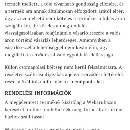
termék mellett, a tőle elvárható gondosság ellenére, és
a termék ára annak általánosan elfogadott árától eltér,
úgy az üzemeltető nem köteles a terméket a hibás áron
szolgáltatni, de köteles a megrendelés
visszaigazolásában felajánlani a vásárló részére a valós
áron történő vásárlás lehetőségét. Amennyiben a
vásárló ezzel a lehetőséggel nem kíván élni, úgy
megilleti a szerződéstől való egyoldalú elállás joga.
Külön csomagolási költség nem kerül felszámításra. A
részletes szállítási díjszabás a jelen szerződési feltételek
része, a
Szállítási információk menüpont alatt
.
RENDELÉSI INFORMÁCIÓK
A megjelenített termékek kizárólag a Webáruházon
keresztül, online rendelhetőek meg, futár által történő
házhoz szállítással.
Webáruházunkban termékkategóriák szerint