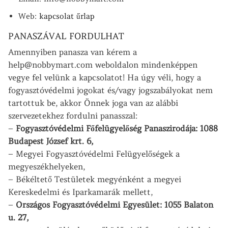
Web:
kapcsolat űrlap
PANASZÁVAL FORDULHAT
Amennyiben panasza van kérem a
help@nobbymart.com weboldalon mindenképpen
vegye fel velünk a kapcsolatot! Ha úgy véli, hogy a
fogyasztóvédelmi jogokat és/vagy jogszabályokat nem
tartottuk be, akkor Önnek joga van az alábbi
szervezetekhez fordulni panasszal:
–
Fogyasztóvédelmi Főfelügyelőség Panaszirodája: 1088
Budapest József krt. 6,
– Megyei Fogyasztóvédelmi Felügyelőségek a
megyeszékhelyeken,
– Békéltető Testületek megyénként a megyei
Kereskedelmi és Iparkamarák mellett,
–
Országos Fogyasztóvédelmi Egyesület: 1055 Balaton
u. 27,