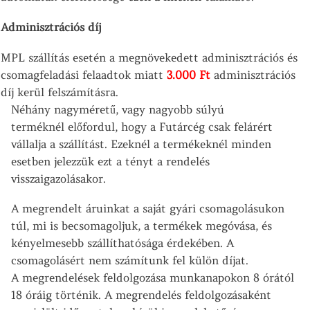
Adminisztrációs díj
MPL szállítás esetén a megnövekedett adminisztrációs és
csomagfeladási felaadtok miatt
3.000
Ft
adminisztrációs
díj kerül felszámításra.
Néhány nagyméretű, vagy nagyobb súlyú
terméknél előfordul, hogy a Futárcég csak felárért
vállalja a szállítást. Ezeknél a termékeknél minden
esetben jelezzük ezt a tényt a rendelés
visszaigazolásakor.
A megrendelt áruinkat a saját gyári csomagolásukon
túl, mi is becsomagoljuk, a termékek megóvása, és
kényelmesebb szállíthatósága érdekében. A
csomagolásért nem számítunk fel külön díjat.
A megrendelések feldolgozása munkanapokon 8 órától
18 óráig történik. A megrendelés feldolgozásaként