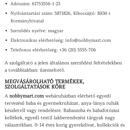
Adószám: 61753556-1-23
Nyilvántartási szám: 5871826, Kibocsájtó: BKM-i
Kormányhivatal
Szerződés nyelve: magyar
Elektronikus elérhetőség: info@nobbymart.com
Telefonos elérhetőség: +36 (20) 5555-706
A szolgáltató a jelen általános szerződési feltételekben
a továbbiakban: üzemeltető.
MEGVÁSÁROLHATÓ TERMÉKEK,
SZOLGÁLTATÁSOK KÖRE
A
nobbymart.com
webáruházban elérhető egyedi
tervezésű baba és gyermekruházat, anya-lánya ruhák
készletről vagy rendelésre. Babaszoba és babafotózási
kellékek, egyedi textil lakberendezési tárgyak nagy
választékban. 0-14 éves korig gyerekdivat, kollekciók és