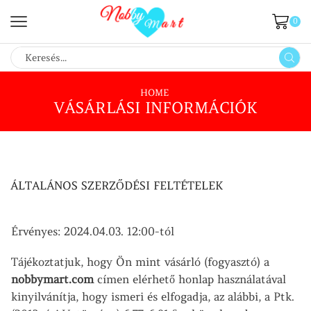
0
SEARCH
INPUT
HOME
VÁSÁRLÁSI INFORMÁCIÓK
ÁLTALÁNOS SZERZŐDÉSI FELTÉTELEK
Érvényes: 2024.04.03. 12:00-tól
Tájékoztatjuk, hogy Ön mint vásárló (fogyasztó) a
nobbymart.com
címen elérhető honlap használatával
kinyilvánítja, hogy ismeri és elfogadja, az alábbi, a Ptk.