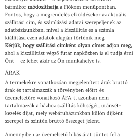
bármikor
módosíthatja
a Fiókom menüpontban.
Fontos, hogy a megrendelés elküldésekor az aktuális
szállítási cím, és számlázási adatai szerepeljenek az
adatbázisunkban, mivel a kiszállítás és a számla
kiállítása ezen adatok alapján történik meg.
Kérjük, hogy szállítási címként olyan címet adjon meg,
ahol a kiszállítást végző futár napközben is el tudja érni
Önt – ez lehet akár az Ön munkahelye is.
ÁRAK
A termékekre vonatkozóan megjelenített árak bruttó
árak és tartalmazzák a törvényben előírt és
üzemeltetőre vonatkozó ÁFA-t, azonban nem
tartalmazzák a házhoz szállítás költségét, utánvét-
kezelés díjat, mely webáruházunkban külön díjként
szerepel és szintén bruttó összeget jelent.
Amennyiben az üzemeltető hibás árat tüntet fel a