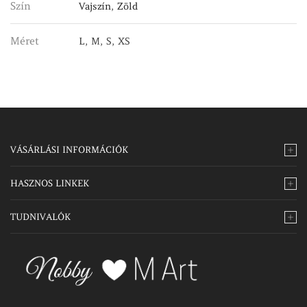
Szín
Vajszín
,
Zöld
Méret
L, M, S, XS
VÁSÁRLÁSI INFORMÁCIÓK
HASZNOS LINKEK
TUDNIVALÓK