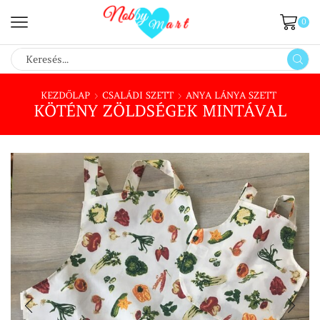
0
SEARCH
INPUT
KEZDŐLAP
CSALÁDI SZETT
ANYA LÁNYA SZETT
KÖTÉNY ZÖLDSÉGEK MINTÁVAL