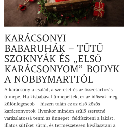
KARÁCSONYI
BABARUHÁK – TÜTÜ
SZOKNYÁK ÉS „ELSŐ
KARÁCSONYOM” BODYK
A NOBBYMARTTÓL
A karácsony a család, a szeretet és az összetartozás
ünnepe. Ha kisbabával ünnepeltek, ez az időszak még
különlegesebb – hiszen talán ez az első közös
karácsonyotok. Ilyenkor minden szülő szeretné
varázslatossá tenni az ünnepet: feldíszíteni a lakást,
illatos sütiket sütni, és természetesen kiválasztani a