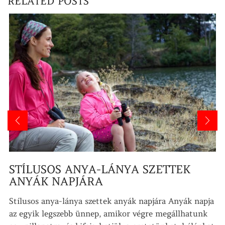
RELATED POSTS
STÍLUSOS ANYA-LÁNYA SZETTEK
ANYÁK NAPJÁRA
Stílusos anya-lánya szettek anyák napjára Anyák napja
az egyik legszebb ünnep, amikor végre megállhatunk