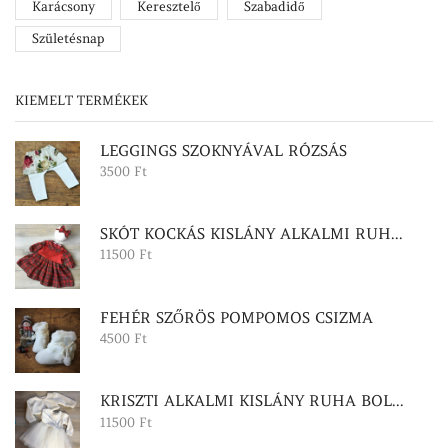
Karácsony
Keresztelő
Szabadidő
Születésnap
KIEMELT TERMÉKEK
LEGGINGS SZOKNYÁVAL RÓZSÁS
3500
Ft
SKÓT KOCKÁS KISLÁNY ALKALMI RUHA FEJPÁNTTAL
11500
Ft
FEHÉR SZŐRÖS POMPOMOS CSIZMA
4500
Ft
KRISZTI ALKALMI KISLÁNY RUHA BOLEROVAL
11500
Ft